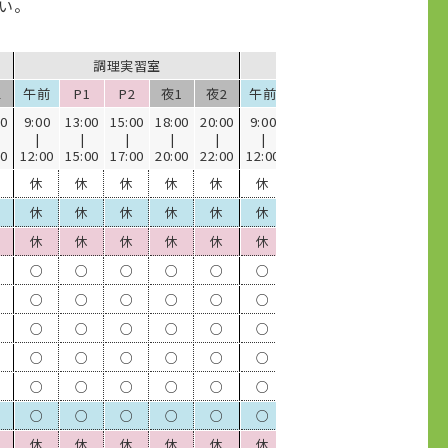
い。
調理実習室
会議室
2
午前
P1
P2
夜1
夜2
午前
P1
P2
夜1
夜
00
9:00
13:00
15:00
18:00
20:00
9:00
13:00
15:00
18:00
20:
|
|
|
|
|
|
|
|
|
|
00
12:00
15:00
17:00
20:00
22:00
12:00
15:00
17:00
20:00
22:
休
休
休
休
休
休
休
休
休
休
休
休
休
休
休
休
休
休
休
休
休
休
休
休
休
休
休
○
○
○
○
○
○
○
○
○
○
○
○
○
○
○
○
○
○
○
○
○
○
○
○
○
○
○
○
○
○
○
○
○
○
○
○
○
○
○
○
○
○
○
○
○
○
○
○
○
○
○
○
○
○
休
休
休
休
休
休
休
休
休