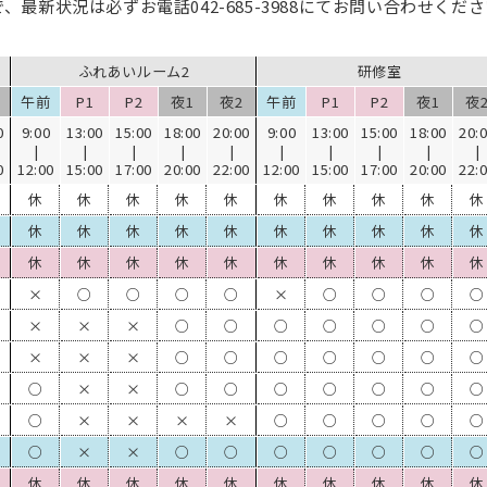
で、最新状況は必ずお電話
042-685-3988
にてお問い合わせくださ
ふれあいルーム2
研修室
午前
P1
P2
夜1
夜2
午前
P1
P2
夜1
夜
0
9:00
13:00
15:00
18:00
20:00
9:00
13:00
15:00
18:00
20:
|
|
|
|
|
|
|
|
|
|
0
12:00
15:00
17:00
20:00
22:00
12:00
15:00
17:00
20:00
22:
休
休
休
休
休
休
休
休
休
休
休
休
休
休
休
休
休
休
休
休
休
休
休
休
休
休
休
休
休
休
×
○
○
○
○
×
○
○
○
○
×
×
×
○
○
○
○
○
○
○
×
×
×
○
○
○
○
○
○
○
○
×
×
○
○
○
○
○
○
○
○
×
×
×
×
○
○
○
○
○
○
×
×
○
○
○
○
○
○
○
休
休
休
休
休
休
休
休
休
休