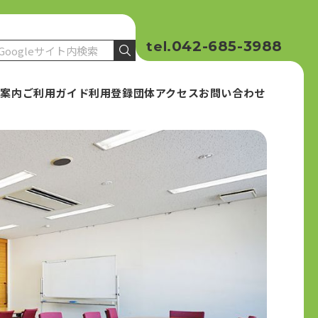
042-685-3988
tel.
設案内
ご利用ガイド
利用登録団体
アクセス
お問い合わせ