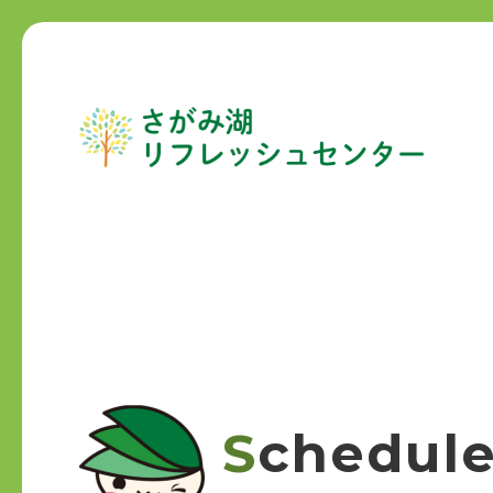
Schedul