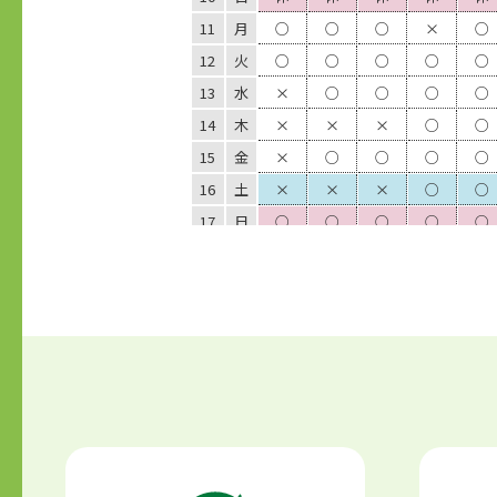
11
月
○
○
○
×
○
12
火
○
○
○
○
○
13
水
×
○
○
○
○
14
木
×
×
×
○
○
15
金
×
○
○
○
○
16
土
×
×
×
○
○
17
日
○
○
○
○
○
18
月
○
○
×
○
○
19
火
○
×
×
○
○
20
水
×
○
○
○
○
21
木
×
×
×
×
○
22
金
×
×
×
○
○
23
土
○
○
○
○
○
24
日
○
×
×
○
○
25
月
○
×
×
×
○