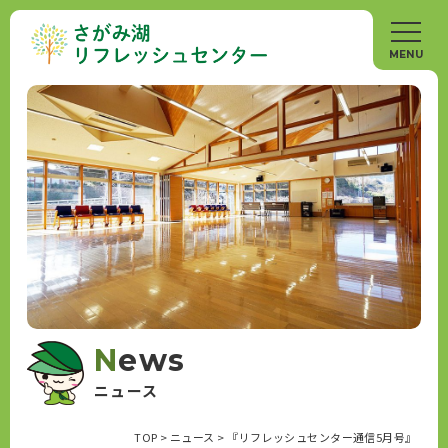
News
ニュース
TOP
>
ニュース
>
『リフレッシュセンター通信5月号』