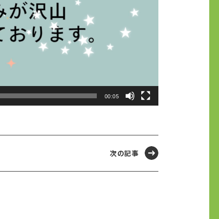
00:05
次の記事