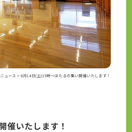
>
ニュース
>
6月14日(土)15時～ほたるの集い開催いたします！
集い開催いたします！