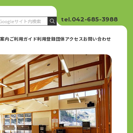
042-685-3988
tel.
設案内
ご利用ガイド
利用登録団体
アクセス
お問い合わせ