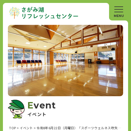
Event
イベント
TOP
>
イベント
>
令和8年6月22日（月曜日）「スポーツウェルネス吹矢教室」開催します