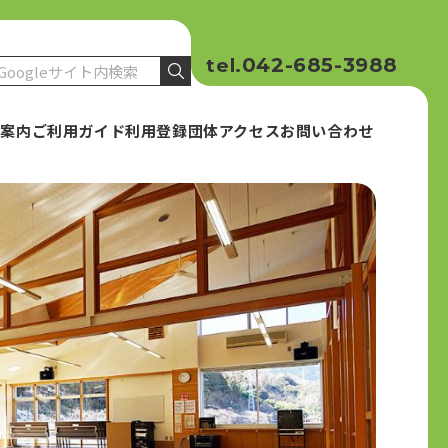
042-685-3988
tel.
設案内
ご利用ガイド
利用登録団体
アクセス
お問い合わせ