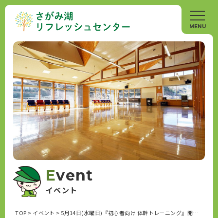
Event
イベント
TOP
>
イベント
>
5月14日(水曜日)『初心者向け 体幹トレーニング』開催します