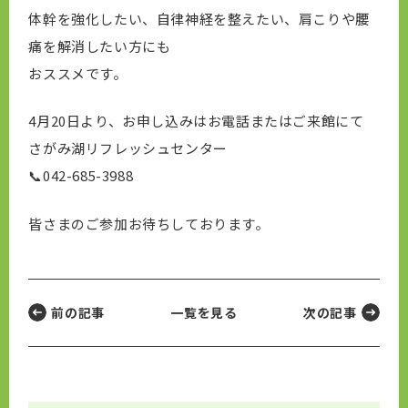
体幹を強化したい、自律神経を整えたい、肩こりや腰
痛を解消したい方にも
おススメです。
4月20日より、お申し込みはお電話またはご来館にて
さがみ湖リフレッシュセンター
📞042-685-3988
皆さまのご参加お待ちしております。
前の記事
一覧を見る
次の記事