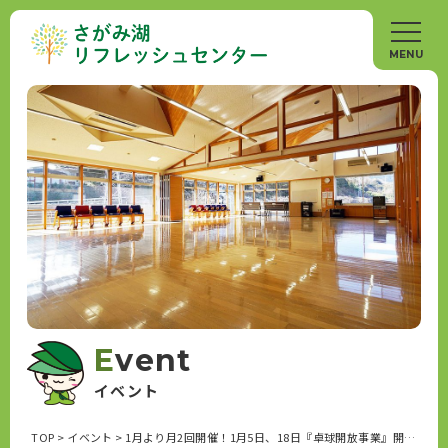
Event
イベント
TOP
>
イベント
>
1月より月2回開催！1月5日、18日『卓球開放事業』開催します