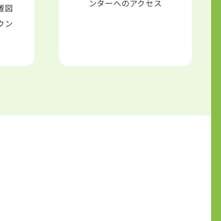
ンターへのアクセス
置図
ウン