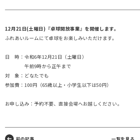
12月21日(土曜日)『卓球開放事業』を開催します。
ふれあいルームにて卓球をお楽しみいただけます。
日 時：令和6年12月21日（土曜日）
午前9時から正午まで
対 象：どなたでも
参加費：100円
（65歳以上・小学生以下は50円）
お申し込み：
予約不要、直接会場へお越しください。
前の記事
一覧を見る