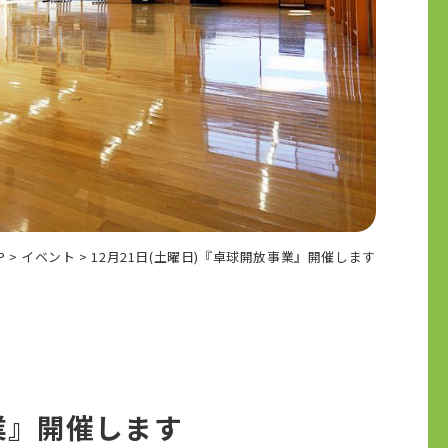
P
>
イベント
>
12月21日(土曜日)『卓球開放事業』開催します
事業』開催します