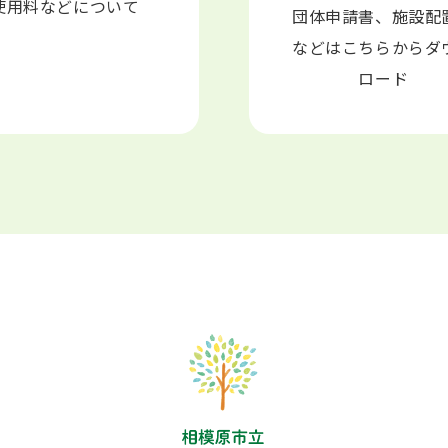
使用料などについて
団体申請書、施設配
などはこちらからダ
ロード