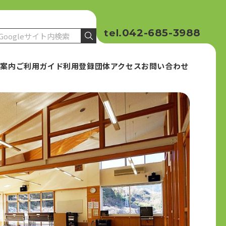
042-685-3988
tel.
設案内
ご利用ガイド
利用登録団体
アクセス
お問い合わせ